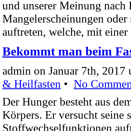
und unserer Meinung nach P
Mangelerscheinungen oder 
auftreten, welche, mit eine
Bekommt man beim Fas
admin on Januar 7th, 2017
& Heilfasten
•
No Commen
Der Hunger besteht aus dem
Körpers. Er versucht seine 
Stoffwechselfunktionen auf