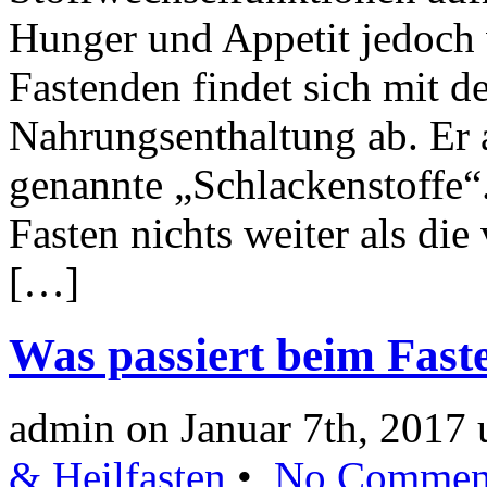
Hunger und Appetit jedoch 
Fastenden findet sich mit de
Nahrungsenthaltung ab. Er a
genannte „Schlackenstoffe“
Fasten nichts weiter als die
[…]
Was passiert beim Fas
admin on Januar 7th, 2017
& Heilfasten
•
No Commen