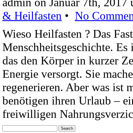
admin on Januar 7th, 2017
& Heilfasten
•
No Commen
Wieso Heilfasten ? Das Faste
Menschheitsgeschichte. Es i
das den Körper in kurzer Zei
Energie versorgt. Sie mach
regenerieren. Aber was ist 
benötigen ihren Urlaub – e
freiwilligen Nahrungsverzi